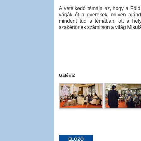
A vetélkedő témája az, hogy a Föld
várják őt a gyerekek, milyen ajánd
mindent tud a témában, ott a hel
szakértőnek számítson a világ Mikulás
Galéria:
ELŐZŐ