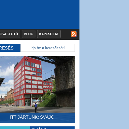
DIVAT-FOTÓ
BLOG
KAPCSOLAT
RESÉS
ITT JÁRTUNK: SVÁJC