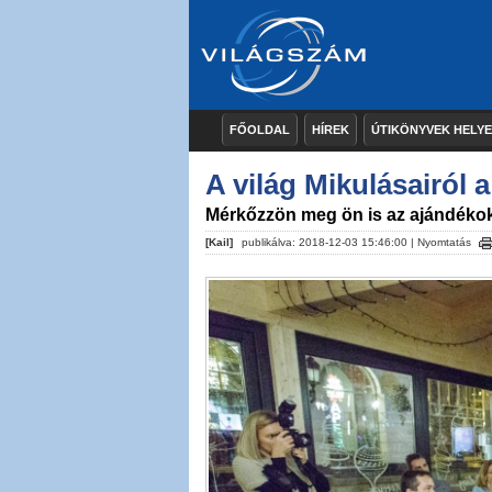
FŐOLDAL
HÍREK
ÚTIKÖNYVEK HELY
A világ Mikulásairól 
Mérkőzzön meg ön is az ajándékok
[Kail]
publikálva: 2018-12-03 15:46:00 |
Nyomtatás