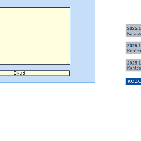
2025.1
Karács
2025.1
Karács
2025.1
Karács
KÖZ