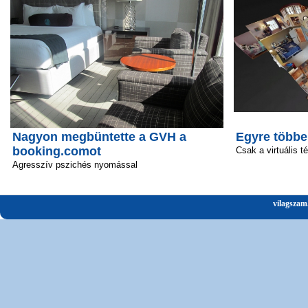
Nagyon megbüntette a GVH a
Egyre többe
booking.comot
Csak a virtuális t
Agresszív pszichés nyomással
vilagszam