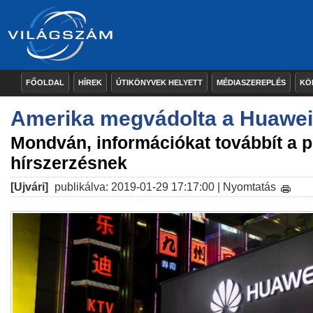
FŐOLDAL
HÍREK
ÚTIKÖNYVEK HELYETT
MÉDIASZEREPLÉS
KÖ
Amerika megvádolta a Huawei
Mondván, információkat továbbít a p
hírszerzésnek
[Ujvári]
publikálva: 2019-01-29 17:17:00 |
Nyomtatás