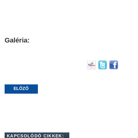
Galéria:
ELŐZŐ
KAPCSOLÓDÓ CIKKEK: