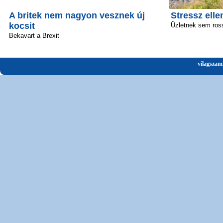
A britek nem nagyon vesznek új
Stressz elle
kocsit
Üzletnek sem ros
Bekavart a Brexit
vilagszam