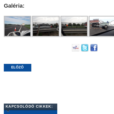
Galéria:
ELŐZŐ
KAPCSOLÓDÓ CIKKEK: