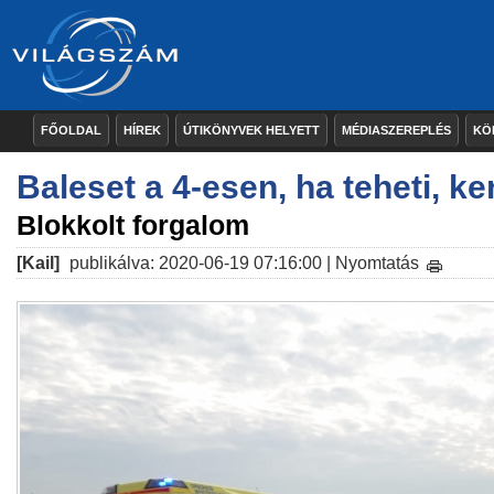
FŐOLDAL
HÍREK
ÚTIKÖNYVEK HELYETT
MÉDIASZEREPLÉS
KÖ
Baleset a 4-esen, ha teheti, ke
Blokkolt forgalom
[Kail]
publikálva: 2020-06-19 07:16:00 |
Nyomtatás