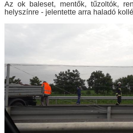
Az ok baleset, mentők, tűzoltók, re
helyszínre - jelentette arra haladó koll