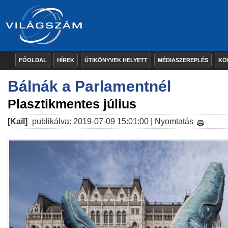
FŐOLDAL
HÍREK
ÚTIKÖNYVEK HELYETT
MÉDIASZEREPLÉS
KÖ
Bálnák a Parlamentnél
Plasztikmentes július
[Kail]
publikálva: 2019-07-09 15:01:00 |
Nyomtatás