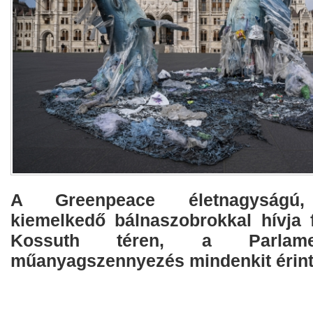
A Greenpeace életnagyságú, 
kiemelkedő bálnaszobrokkal hívja f
Kossuth téren, a Parlam
műanyagszennyezés mindenkit érint