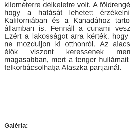
kilométerre délkeletre volt. A földrengé
hogy a hatását lehetett érzékeln
Kaliforniában és a Kanadához tarto
államban is. Fennáll a cunami vesz
Ezért a lakosságot arra kérték, hogy
ne mozduljon ki otthonról. Az alac
élők viszont keressenek men
magasabban, mert a tenger hullámai
felkorbácsolhatja Alaszka partjainál.
Galéria: