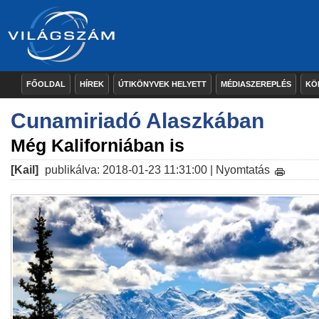
FŐOLDAL
HÍREK
ÚTIKÖNYVEK HELYETT
MÉDIASZEREPLÉS
KÖ
Cunamiriadó Alaszkában
Még Kaliforniában is
[Kail]
publikálva: 2018-01-23 11:31:00 |
Nyomtatás