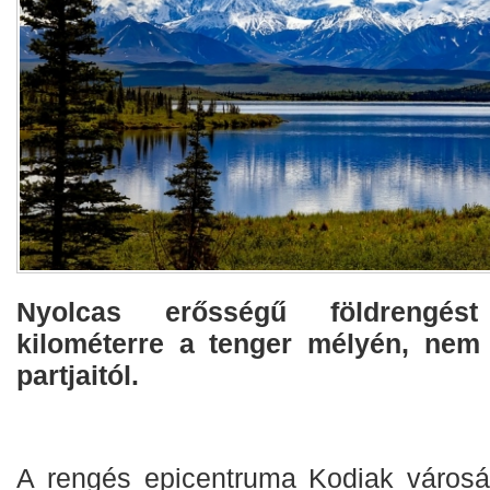
Nyolcas erősségű földrengést
kilométerre a tenger mélyén, nem
partjaitól.
A rengés epicentruma Kodiak városát