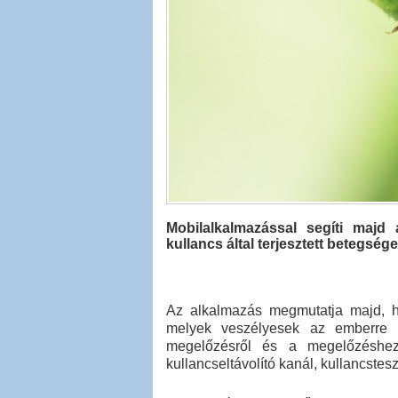
Mobilalkalmazással segíti majd
kullancs által terjesztett betegsé
Az alkalmazás megmutatja majd, ho
melyek veszélyesek az emberre é
megelőzésről és a megelőzéshez 
kullancseltávolító kanál, kullancstesz