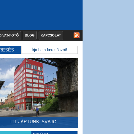
DIVAT-FOTÓ
BLOG
KAPCSOLAT
RESÉS
ITT JÁRTUNK: SVÁJC