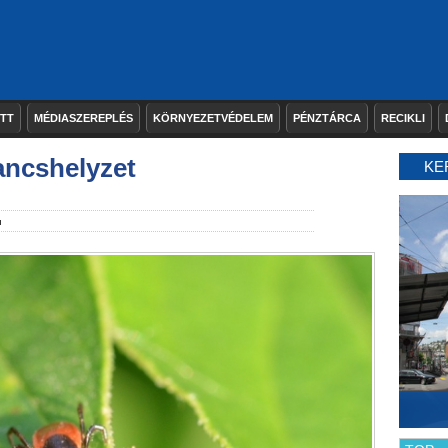
ETT
MÉDIASZEREPLÉS
KÖRNYEZETVÉDELEM
PÉNZTÁRCA
RECIKLI
ancshelyzet
KE