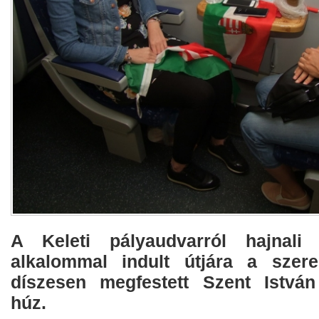
A Keleti pályaudvarról hajnali
alkalommal indult útjára a szere
díszesen megfestett Szent István
húz.