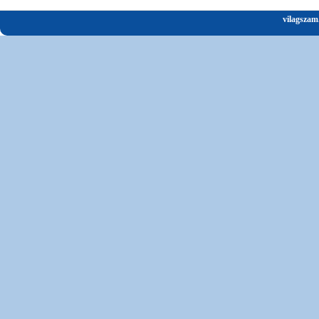
vilagszam