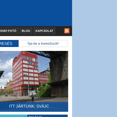
DIVAT-FOTÓ
BLOG
KAPCSOLAT
RESÉS
ITT JÁRTUNK: SVÁJC