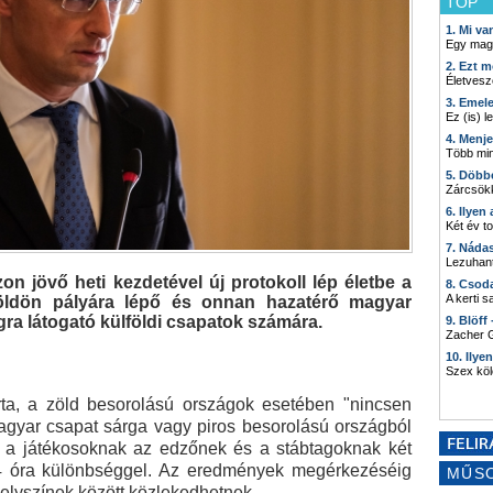
TOP
1. Mi v
Egy mag
2. Ezt m
Életvesz
3. Emel
Ez (is) l
4. Menj
Több min
5. Döbb
Zárcsökk
6. Ilyen
Két év t
7. Náda
Lezuhant
n jövő heti kezdetével új protokoll lép életbe a
8. Csod
A kerti 
lföldön pályára lépő és onnan hazatérő magyar
ra látogató külföldi csapatok számára.
9. Blöff
Zacher G
10. Ilye
Szex kö
rta, a zöld besorolású országok esetében "nincsen
gyar csapat sárga vagy piros besorolású országból
n a játékosoknak az edzőnek és a stábtagoknak két
 24 óra különbséggel. Az eredmények megérkezéséig
MŰS
elyszínek között közlekedhetnek.