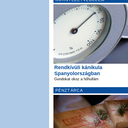
Rendkívüli kánikula
Spanyolországban
Gondokat okoz a hőhullám
PÉNZTÁRCA