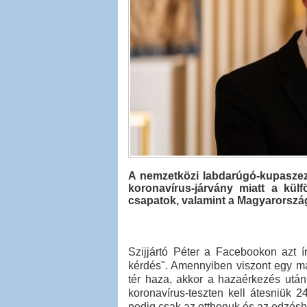
A nemzetközi labdarúgó-kupaszezo
koronavírus-járvány miatt a kü
csapatok, valamint a Magyarország
Szijjártó Péter a Facebookon azt í
kérdés". Amennyiben viszont egy ma
tér haza, akkor a hazaérkezés utá
koronavírus-teszten kell átesniük
pedig csak az otthonuk és az edzésh