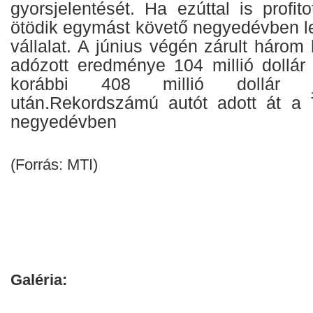
gyorsjelentését. Ha ezúttal is profit
ötödik egymást követő negyedévben l
vállalat. A június végén zárult háro
adózott eredménye 104 millió dollár 
korábbi 408 millió dollár j
után.Rekordszámú autót adott át a 
negyedévben
(Forrás: MTI)
Galéria: