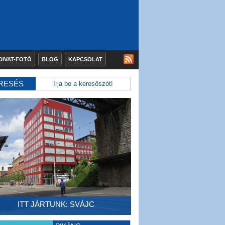
DIVAT-FOTÓ
BLOG
KAPCSOLAT
RESÉS
ITT JÁRTUNK: SVÁJC