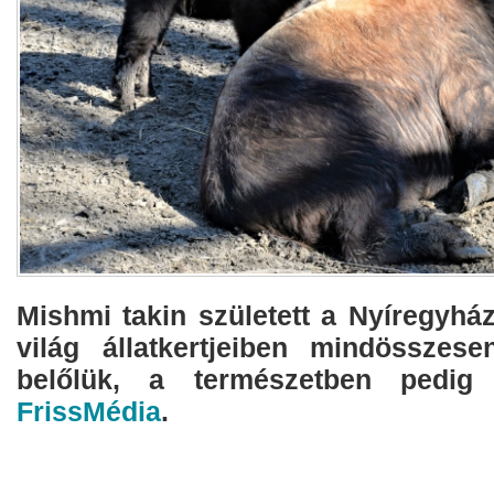
Mishmi takin született a Nyíregyház
világ állatkertjeiben mindösszes
belőlük, a természetben pedig
FrissMédia
.