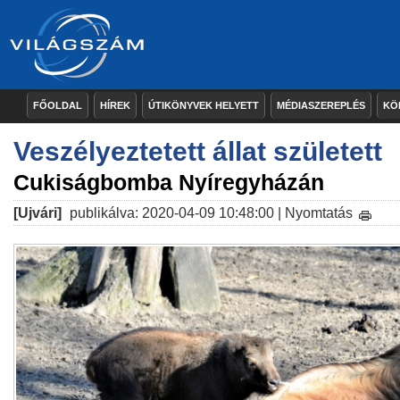
FŐOLDAL
HÍREK
ÚTIKÖNYVEK HELYETT
MÉDIASZEREPLÉS
KÖ
Veszélyeztetett állat született
Cukiságbomba Nyíregyházán
[Ujvári]
publikálva: 2020-04-09 10:48:00 |
Nyomtatás