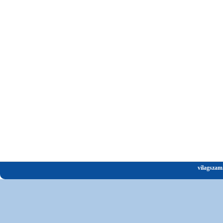
vilagszam