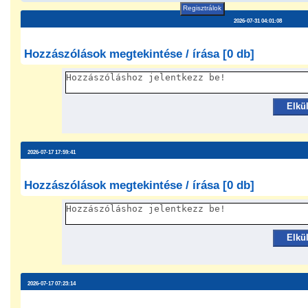
Regisztrálok
2026-07-31 04:01:08
Hozzászólások megtekintése / írása [0 db]
Elkü
2026-07-17 17:59:41
Hozzászólások megtekintése / írása [0 db]
Elkü
2026-07-17 07:23:14