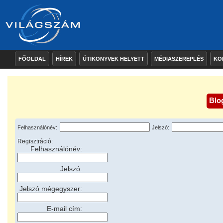
FŐOLDAL
HÍREK
ÚTIKÖNYVEK HELYETT
MÉDIASZEREPLÉS
KÖ
Blo
Felhasználónév:
Jelszó:
Regisztráció:
Felhasználónév:
Jelszó:
Jelszó mégegyszer:
E-mail cím: