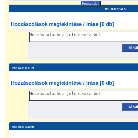
Regisztrálok
2021-07-09 12:04:54
Hozzászólások megtekintése / írása [0 db]
Elkü
2021-06-08 17:51:21
Hozzászólások megtekintése / írása [0 db]
Elkü
2021-03-07 06:23:04