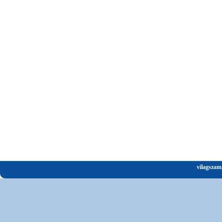
vilagszam