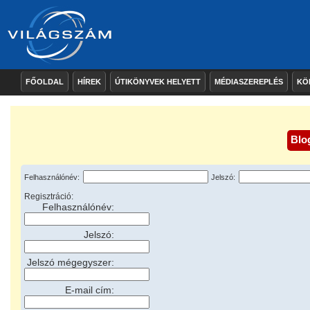
FŐOLDAL
HÍREK
ÚTIKÖNYVEK HELYETT
MÉDIASZEREPLÉS
KÖ
Blo
Felhasználónév:
Jelszó:
Regisztráció:
Felhasználónév:
Jelszó:
Jelszó mégegyszer:
E-mail cím: