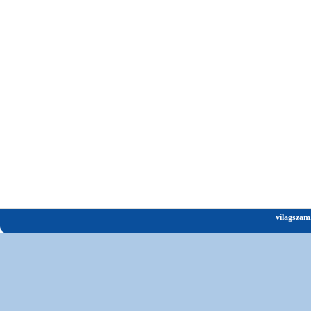
vilagszam