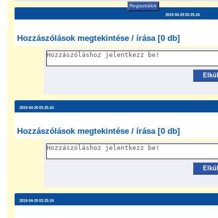
Regisztrálok
2019-04-29 03:25:24
Hozzászólások megtekintése / írása [0 db]
Elkü
2019-04-29 03:25:24
Hozzászólások megtekintése / írása [0 db]
Elkü
2019-04-29 03:25:24