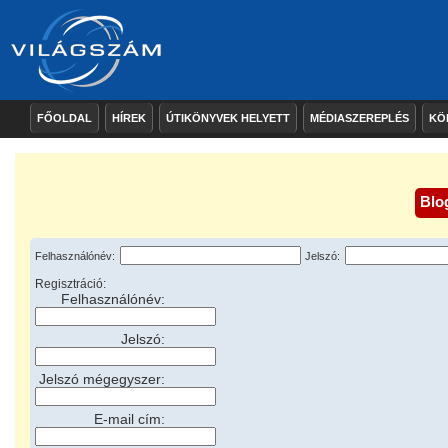
FŐOLDAL
HÍREK
ÚTIKÖNYVEK HELYETT
MÉDIASZEREPLÉS
KÖ
Blo
Felhasználónév:
Jelszó:
Regisztráció:
Felhasználónév:
Jelszó:
Jelszó mégegyszer:
E-mail cím: