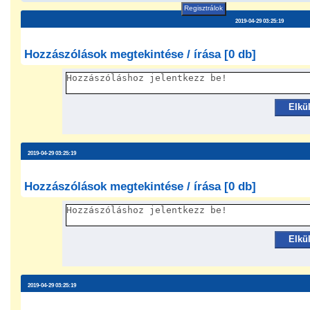
Regisztrálok
2019-04-29 03:25:19
Hozzászólások megtekintése / írása [0 db]
Elkü
2019-04-29 03:25:19
Hozzászólások megtekintése / írása [0 db]
Elkü
2019-04-29 03:25:19