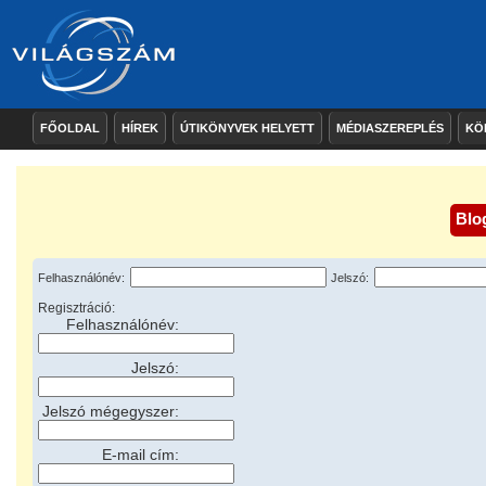
FŐOLDAL
HÍREK
ÚTIKÖNYVEK HELYETT
MÉDIASZEREPLÉS
KÖ
Blo
Felhasználónév:
Jelszó:
Regisztráció:
Felhasználónév:
Jelszó:
Jelszó mégegyszer:
E-mail cím: