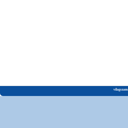
vilagszam