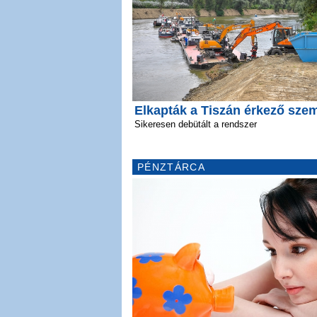
Elkapták a Tiszán érkező sze
Sikeresen debütált a rendszer
PÉNZTÁRCA