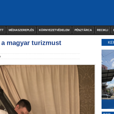
ETT
MÉDIASZEREPLÉS
KÖRNYEZETVÉDELEM
PÉNZTÁRCA
RECIKLI
k a magyar turizmust
KE