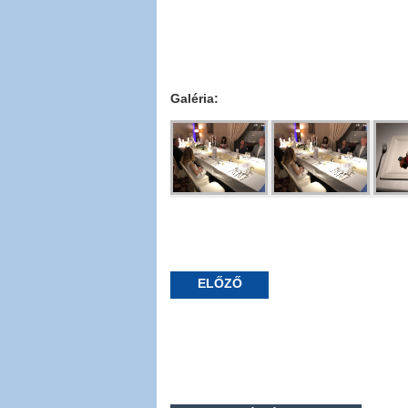
Galéria:
ELŐZŐ