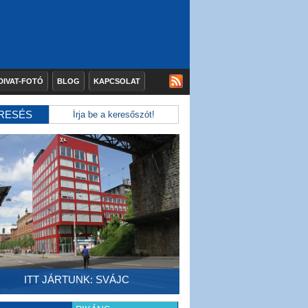
DIVAT-FOTÓ
BLOG
KAPCSOLAT
RESÉS
ITT JÁRTUNK: SVÁJC