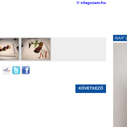
© vilagszam.hu
NAP 
KÖVETKEZŐ