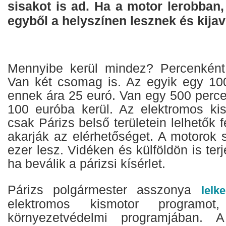
sisakot is ad. Ha a motor lerobban, 
egyből a helyszínen lesznek és kijaví
Mennyibe kerül mindez? Percenként
Van két csomag is. Az egyik egy 10
ennek ára 25 euró. Van egy 500 perce
100 euróba kerül. Az elektromos ki
csak Párizs belső területein lelhetők 
akarják az elérhetőséget. A motoro
ezer lesz. Vidéken és külföldön is ter
ha beválik a párizsi kísérlet.
Párizs polgármester asszonya
lelk
elektromos kismotor programot,
környezetvédelmi programjában. A