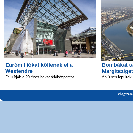
Eurómilliókat költenek el a
Bombákat ta
Westendre
Margitsziget
Felújítják a 20 éves bevásárlóközpontot
A vízben lapultak
vilagszam