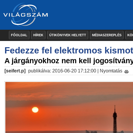
FŐOLDAL
HÍREK
ÚTIKÖNYVEK HELYETT
MÉDIASZEREPLÉS
KÖ
Fedezze fel elektromos kismoto
A járgányokhoz nem kell jogosítván
[seifert.p]
publikálva: 2016-06-20 17:12:00 |
Nyomtatás